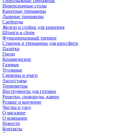
Горнолыжные тренажёры
Инверсионные столы
Канатные тренажеры
Лыжные тренажеры
Сапборды
Железо и стойки для хранения
Штанги в сборе
Функциональный тренинг
Станции и тренажеры для кроссфита
Палатки
Грили
Керамические
Газовые
Угольные
Смокеры и очаги
Аксессуары
Термометры
Инструменты для готовки
Решетки, сковороды, камни
Розжиг и копчение
Чистка и уход
О магазине
О компании
Новости
Контакты