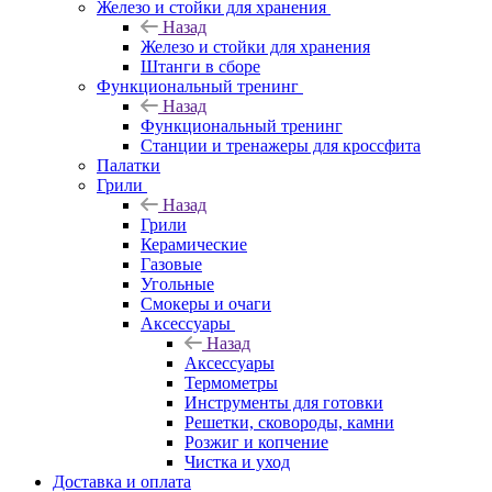
Железо и стойки для хранения
Назад
Железо и стойки для хранения
Штанги в сборе
Функциональный тренинг
Назад
Функциональный тренинг
Станции и тренажеры для кроссфита
Палатки
Грили
Назад
Грили
Керамические
Газовые
Угольные
Смокеры и очаги
Аксессуары
Назад
Аксессуары
Термометры
Инструменты для готовки
Решетки, сковороды, камни
Розжиг и копчение
Чистка и уход
Доставка и оплата