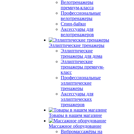
Велотренажеры
премиум-класса
Профессиональные
велотренажеры
Спин-байки
Аксессуары для
велотренажеров
Эллиптические тренажеры
Эллиптические
тренажеры для дома
Эллиптические
тренажеры премиум-
класс
Профессиональные
эллиптические
тренажеры
Аксессуары для
эллиптических
тренажеров
Товары в нашем магазине
Массажное оборудование
Вибромассажёры на