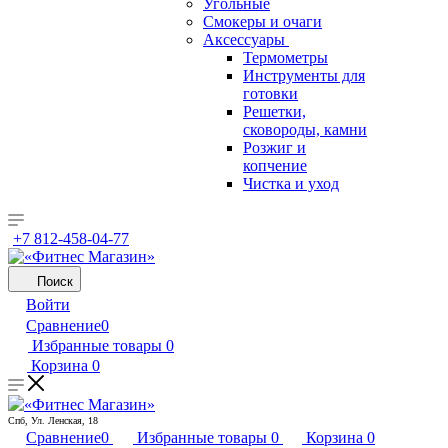
Угольные
Смокеры и очаги
Аксессуары
Термометры
Инструменты для
готовки
Решетки,
сковороды, камни
Розжиг и
копчение
Чистка и уход
+7 812-458-04-77
Поиск
Войти
Сравнение
0
Избранные товары
0
Корзина
0
Спб, Ул. Ленская, 18
Сравнение
0
Избранные товары
0
Корзина
0