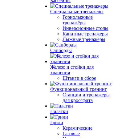
Бассейны
Специальные тренажеры
Горнолыжные
тренажёры
Инверсионные столы
Канатные тренажеры
Лыжные тренажеры
Сапборды
Железо и стойки для
хранения
Штанги в сборе
Функциональный тренинг
Станции и тренажеры
для кроссфита
Палатки
Грили
Керамические
Газовые