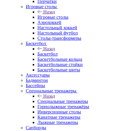
Перчатки
Игровые столы
Назад
Игровые столы
Аэрохоккей
Настольный хоккей
Настольный футбол
Столы-трансформеры
Баскетбол
Назад
Баскетбол
Баскетбольные кольца
Баскетбольные стойки
Баскетбольные щиты
Аксессуары
Бадминтон
Бассейны
Специальные тренажеры
Назад
Специальные тренажеры
Горнолыжные тренажёры
Инверсионные столы
Канатные тренажеры
Лыжные тренажеры
Сапборды