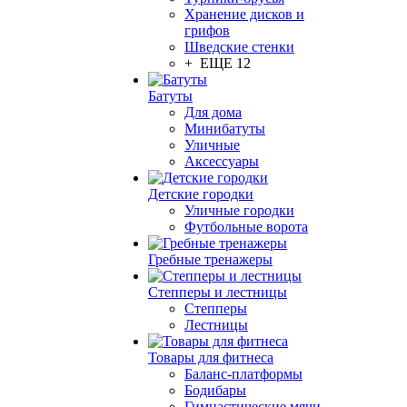
Хранение дисков и
грифов
Шведские стенки
+ ЕЩЕ 12
Батуты
Для дома
Минибатуты
Уличные
Аксессуары
Детские городки
Уличные городки
Футбольные ворота
Гребные тренажеры
Степперы и лестницы
Степперы
Лестницы
Товары для фитнеса
Баланс-платформы
Бодибары
Гимнастические мячи