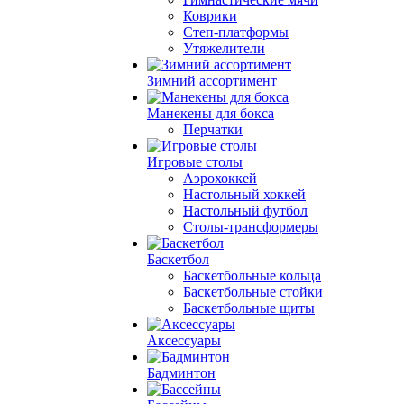
Коврики
Степ-платформы
Утяжелители
Зимний ассортимент
Манекены для бокса
Перчатки
Игровые столы
Аэрохоккей
Настольный хоккей
Настольный футбол
Столы-трансформеры
Баскетбол
Баскетбольные кольца
Баскетбольные стойки
Баскетбольные щиты
Аксессуары
Бадминтон