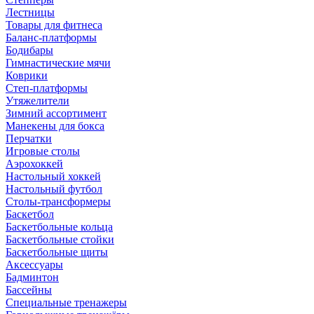
Лестницы
Товары для фитнеса
Баланс-платформы
Бодибары
Гимнастические мячи
Коврики
Степ-платформы
Утяжелители
Зимний ассортимент
Манекены для бокса
Перчатки
Игровые столы
Аэрохоккей
Настольный хоккей
Настольный футбол
Столы-трансформеры
Баскетбол
Баскетбольные кольца
Баскетбольные стойки
Баскетбольные щиты
Аксессуары
Бадминтон
Бассейны
Специальные тренажеры