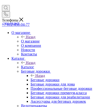
Телефоны
+7 812-458-04-77
+7 812-458-04-77
О магазине
Назад
О магазине
О компании
Новости
Контакты
Каталог
Назад
Каталог
Беговые дорожки
Назад
Беговые дорожки
Беговые дорожки для дома
Профессиональные беговые дорожки
Беговые дорожки премиум-класса
Беговые дорожки для реабилитации
Аксессуары для беговых дорожек
Велотренажеры