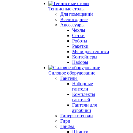
Теннисные столы
Для помещений
Всепогодные
Аксессуары
Чехлы
Сетки
Роботы
Ракетки
Мячи для тенниса
Контейнеры
Наборы
Силовое оборудование
Гантели
Наборные
гантели
Комплекты
гантелей
Гантели для
аэробики
Гиперэкстензии
Гири
Грифы
Штанги