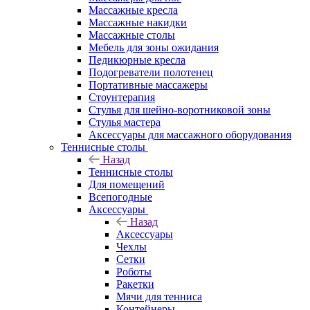
Массажные кресла
Массажные накидки
Массажные столы
Мебель для зоны ожидания
Педикюрные кресла
Подогреватели полотенец
Портативные массажеры
Стоунтерапия
Стулья для шейно-воротниковой зоны
Стулья мастера
Аксессуары для массажного оборудования
Теннисные столы
Назад
Теннисные столы
Для помещений
Всепогодные
Аксессуары
Назад
Аксессуары
Чехлы
Сетки
Роботы
Ракетки
Мячи для тенниса
Контейнеры