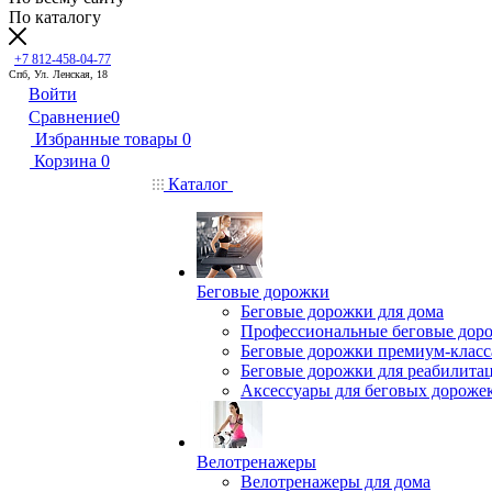
По каталогу
+7 812-458-04-77
Спб, Ул. Ленская, 18
Войти
Сравнение
0
Избранные товары
0
Корзина
0
Каталог
Беговые дорожки
Беговые дорожки для дома
Профессиональные беговые дор
Беговые дорожки премиум-класс
Беговые дорожки для реабилита
Аксессуары для беговых дороже
Велотренажеры
Велотренажеры для дома