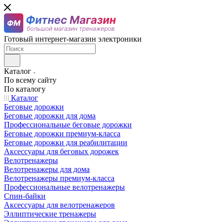
Готовый интернет-магазин электроники
Каталог
По всему сайту
По каталогу
Каталог
Беговые дорожки
Беговые дорожки для дома
Профессиональные беговые дорожки
Беговые дорожки премиум-класса
Беговые дорожки для реабилитации
Аксессуары для беговых дорожек
Велотренажеры
Велотренажеры для дома
Велотренажеры премиум-класса
Профессиональные велотренажеры
Спин-байки
Аксессуары для велотренажеров
Эллиптические тренажеры